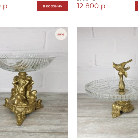
 р.
12 800 р.
в корзину