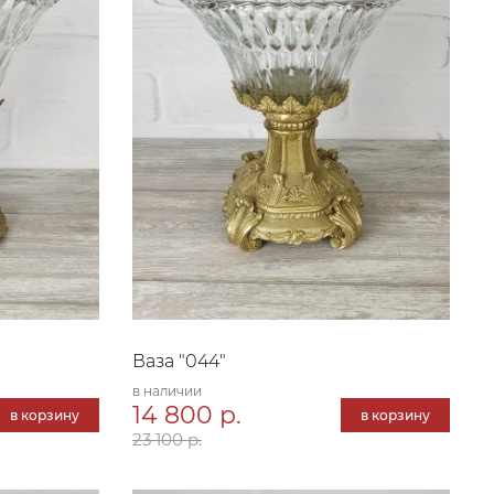
Ваза "044"
в наличии
14 800 р.
в корзину
в корзину
23 100 р.