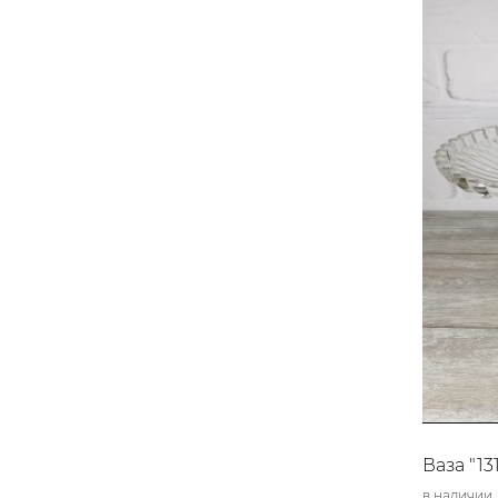
Ваза "13
в наличии