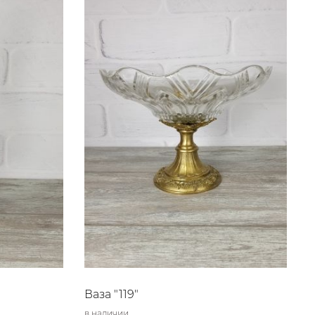
Ваза "119"
в наличии