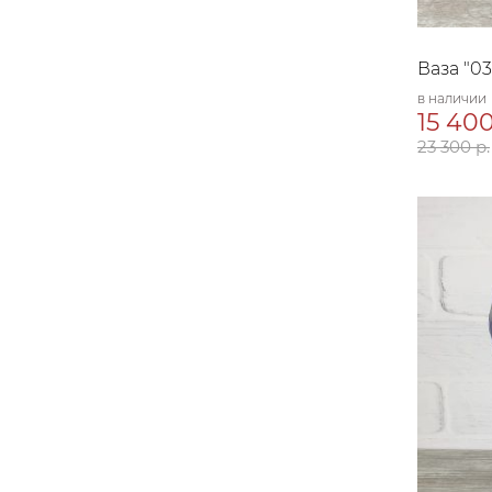
Ваза "0
в наличии
15 400
23 300 р.