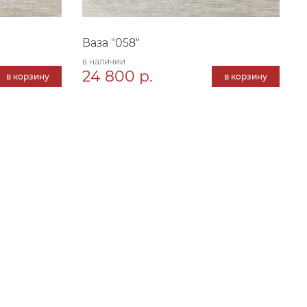
Ваза "058"
в наличии
24 800 р.
в корзину
в корзину