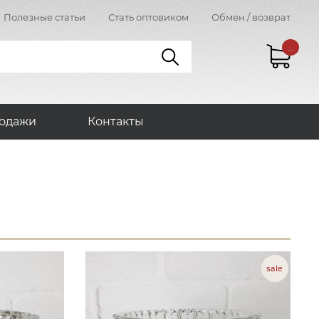
Полезные статьи
Стать оптовиком
Обмен / возврат
...
одажи
Контакты