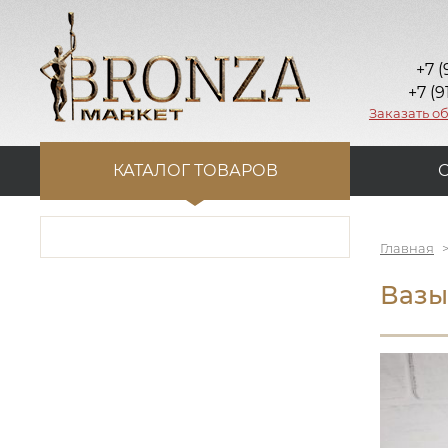
+7 (
+7 (9
Заказать о
КАТАЛОГ ТОВАРОВ
Главная
Вазы