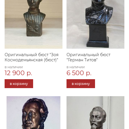
Оригинальный бюст "Зоя
Оригинальный бюст
Космодемьянская (бюст)"
"Герман Титов"
в наличии
в наличии
12 900 р.
6 500 р.
в корзину
в корзину