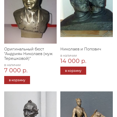
Оригинальный бюст
Николаев и Попович
"Андриян Николаев (муж
в наличии
Терешковой)"
14 000 р.
в наличии
7 000 р.
в корзину
в корзину