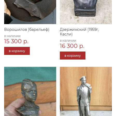
Ворошилов (барельеф)
Дзержинский (1959г,
Касли)
в наличии
15 300 р.
в наличии
16 300 р.
в корзину
в корзину