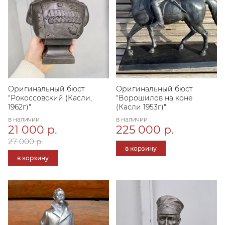
Оригинальный бюст
Оригинальный бюст
"Рокоссовский (Касли,
"Ворошилов на коне
1962г)"
(Касли 1953г)"
в наличии
в наличии
21 000 р.
225 000 р.
27 000 р.
в корзину
в корзину