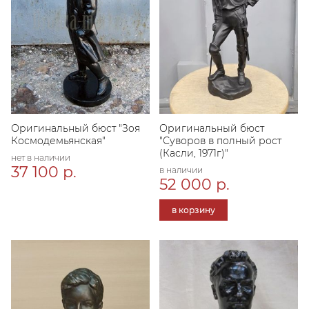
Оригинальный бюст "Зоя
Оригинальный бюст
Космодемьянская"
"Суворов в полный рост
(Касли, 1971г)"
нет в наличии
37 100 р.
в наличии
52 000 р.
в корзину