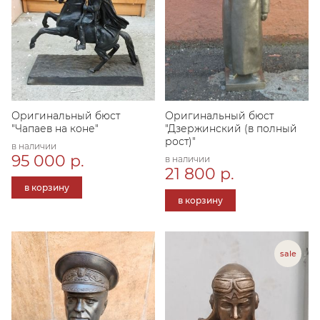
Оригинальный бюст
Оригинальный бюст
"Чапаев на коне"
"Дзержинский (в полный
рост)"
в наличии
95 000 р.
в наличии
21 800 р.
в корзину
в корзину