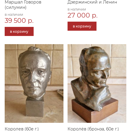
Маршал Говоров
Дзержинский и Ленин
(силумин)
в наличии
27 000 р.
в наличии
39 500 р.
в корзину
в корзину
Королев (60е г.)
Королёв (бронза, 60е г.)