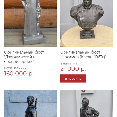
Оригинальный бюст
Оригинальный бюст
"Дзержинский и
"Нахимов (Касли, 1963г)"
беспризорник"
в наличии
21 000 р.
нет в наличии
160 000 р.
в корзину