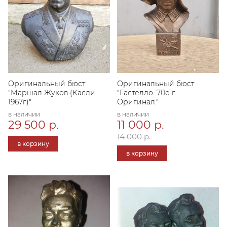
Оригинальный бюст
Оригинальный бюст
"Маршал Жуков (Касли,
"Гастелло. 70е г.
1967г)"
Оригинал."
в наличии
в наличии
29 500 р.
11 000 р.
14 000 р.
в корзину
в корзину