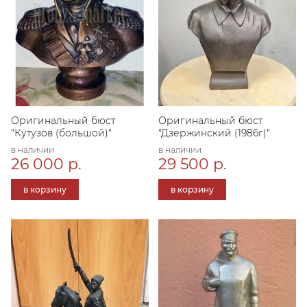
Оригинальный бюст
Оригинальный бюст
"Кутузов (большой)"
"Дзержинский (1986г)"
в наличии
в наличии
26 000 р.
29 500 р.
в корзину
в корзину