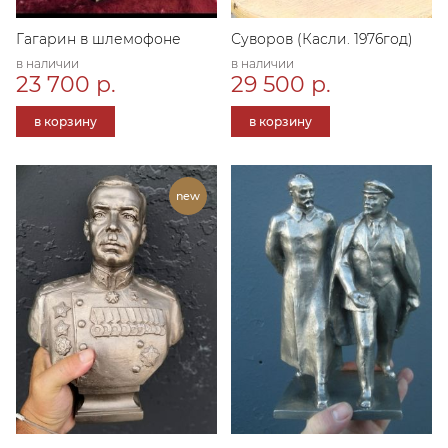
Гагарин в шлемофоне
Суворов (Касли. 1976год)
в наличии
в наличии
23 700 р.
29 500 р.
в корзину
в корзину