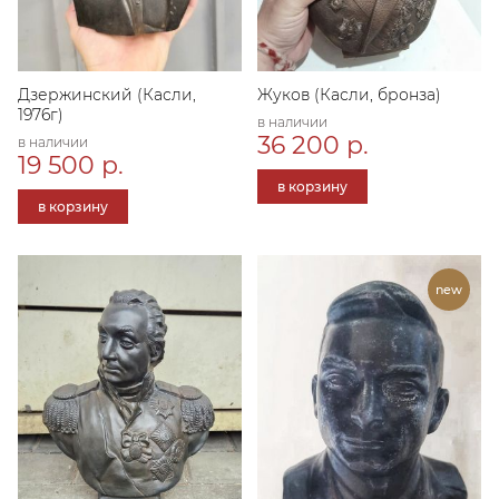
Дзержинский (Касли,
Жуков (Касли, бронза)
1976г)
в наличии
36 200 р.
в наличии
19 500 р.
в корзину
в корзину