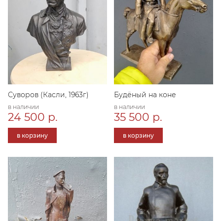
Суворов (Касли, 1963г)
Будёный на коне
в наличии
в наличии
24 500 р.
35 500 р.
в корзину
в корзину