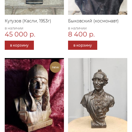
Кутузов (Касли, 1953г)
Быковский (космонавт)
в наличии
в наличии
45 000 р.
8 400 р.
в корзину
в корзину