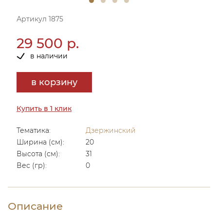
Артикул 1875
29 500 р.
в наличии
в корзину
Купить в 1 клик
Тематика:
Дзержинский
Ширина (см):
20
Высота (см):
31
Вес (гр):
0
Описание