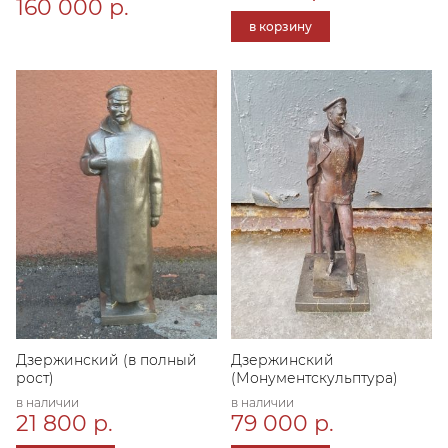
160 000 р.
в корзину
Дзержинский (в полный
Дзержинский
рост)
(Монументскульптура)
в наличии
в наличии
21 800 р.
79 000 р.