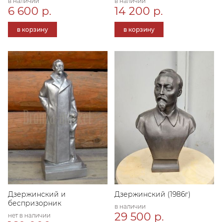
в наличии
в наличии
6 600 р.
14 200 р.
в корзину
в корзину
Дзержинский и
Дзержинский (1986г)
беспризорник
в наличии
29 500 р.
нет в наличии