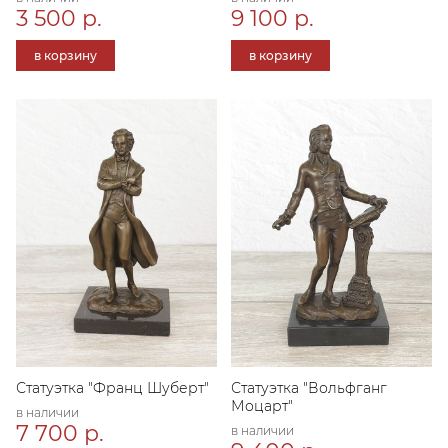
3 500 р.
9 100 р.
в корзину
в корзину
Статуэтка "Франц Шуберт"
Статуэтка "Вольфганг
Моцарт"
в наличии
7 700 р.
в наличии