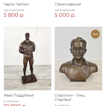
Чарли Чаплин
Станиславский
нет в наличии
нет в наличии
5 800 р.
5 000 р.
Иван Поддубный
Старостин - "отец
Спартака"
в наличии
в наличии