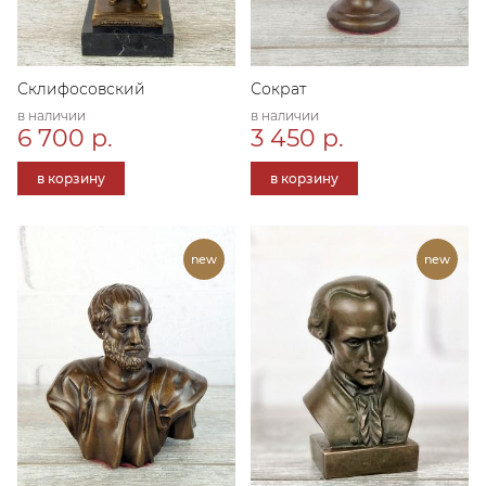
Склифосовский
Сократ
в наличии
в наличии
6 700 р.
3 450 р.
в корзину
в корзину