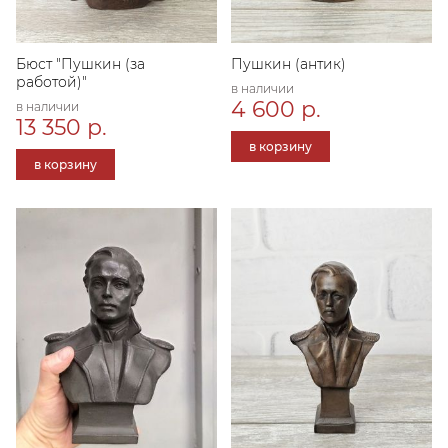
Бюст "Пушкин (за
Пушкин (антик)
работой)"
в наличии
4 600 р.
в наличии
13 350 р.
в корзину
в корзину