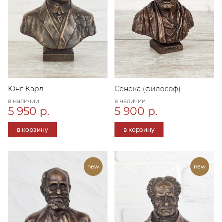
Юнг Карл
Сенека (философ)
в наличии
в наличии
5 950 р.
5 900 р.
в корзину
в корзину