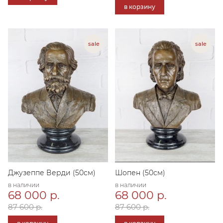
в корзину
Джузеппе Верди (50см)
Шопен (50см)
в наличии
в наличии
68 000 р.
68 000 р.
87 600 р.
87 600 р.