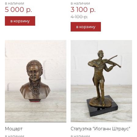
в наличии
в наличии
5 000 р.
3 100 р.
4 100 р.
в корзину
в корзину
Моцарт
Статуэтка "Иоганн Штраус"
в наличии
в наличии