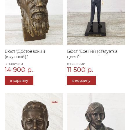
Бюст "Достоевский
Бюст "Есенин (статуэтка,
(крупный)"
цвет)"
в наличии
в наличии
14 900 р.
11 500 р.
в корзину
в корзину