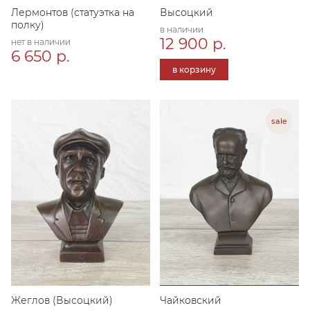
Лермонтов (статуэтка на
Высоцкий
полку)
в наличии
12 900 р.
нет в наличии
6 650 р.
в корзину
Жеглов (Высоцкий)
Чайковский