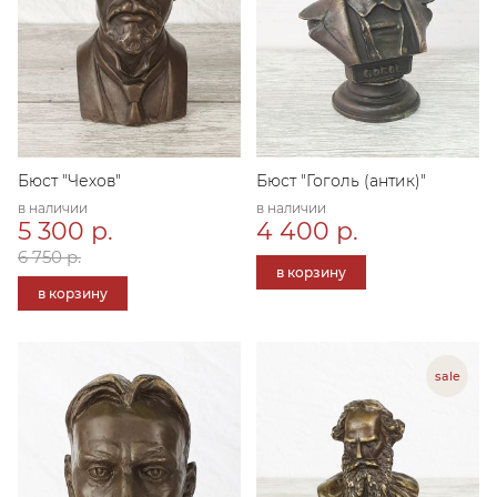
Бюст "Чехов"
Бюст "Гоголь (антик)"
в наличии
в наличии
5 300 р.
4 400 р.
6 750 р.
в корзину
в корзину