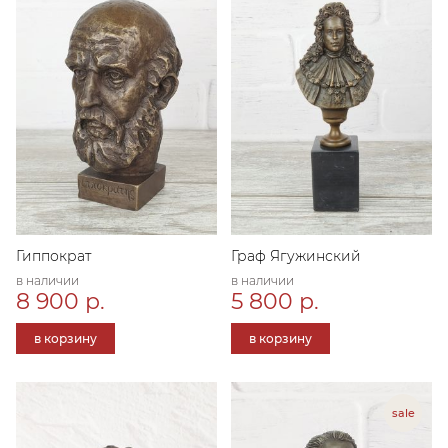
Гиппократ
Граф Ягужинский
в наличии
в наличии
8 900 р.
5 800 р.
в корзину
в корзину