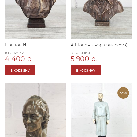
Павлов И.П.
А.Шопенгауэр (философ)
в наличии
в наличии
4 400 р.
5 900 р.
в корзину
в корзину