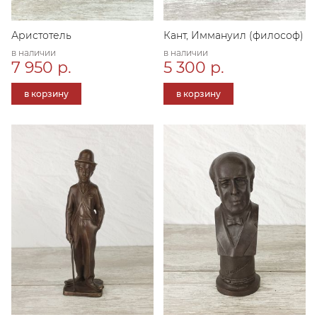
Аристотель
Кант, Иммануил (философ)
в наличии
в наличии
7 950 р.
5 300 р.
в корзину
в корзину