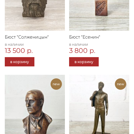
Бюст "Солженицын"
Бюст "Есенин"
в наличии
в наличии
13 500 р.
3 800 р.
в корзину
в корзину