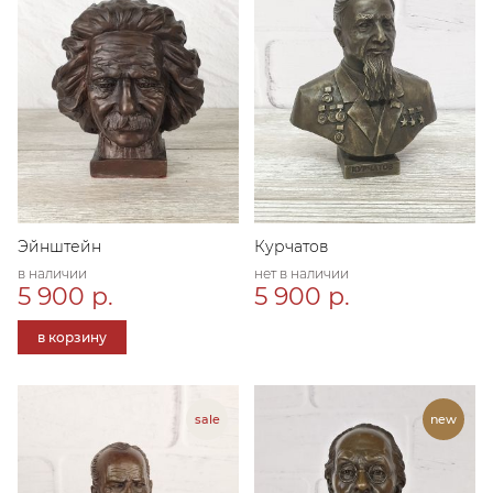
Эйнштейн
Курчатов
в наличии
нет в наличии
5 900 р.
5 900 р.
в корзину