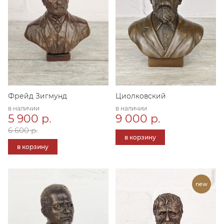
Фрейд Зигмунд
Циолковский
в наличии
в наличии
5 900 р.
9 000 р.
6 600 р.
в корзину
в корзину