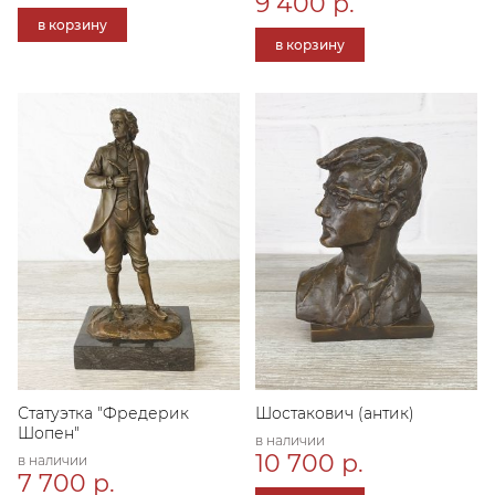
9 400 р.
в корзину
в корзину
Статуэтка "Фредерик
Шостакович (антик)
Шопен"
в наличии
10 700 р.
в наличии
7 700 р.