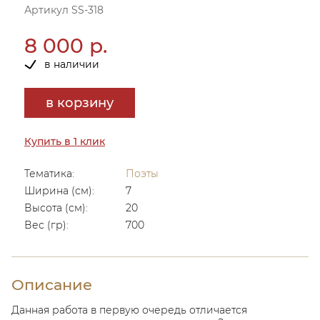
Артикул SS-318
8 000 р.
в наличии
в корзину
Купить в 1 клик
Тематика:
Поэты
Ширина (см):
7
Высота (см):
20
Вес (гр):
700
Описание
Данная работа в первую очередь отличается