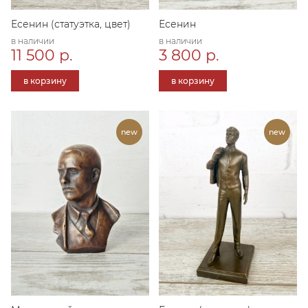
Есенин (статуэтка, цвет)
Есенин
в наличии
в наличии
11 500 р.
3 800 р.
в корзину
в корзину