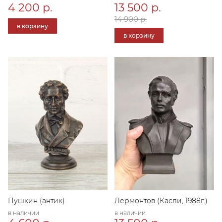
4 200 р.
13 500 р.
14 900 р.
в корзину
в корзину
Пушкин (антик)
Лермонтов (Касли, 1988г.)
в наличии
в наличии