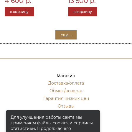
4 600 р.
13 500 р.
в корзину
в корзину
ещё...
Магазин
Доставка/оплата
Обмен/возврат
Гарантия низких цен
Отзывы
Стать оптовиком
Для улучшения работы сайта мы
применяем файлы cookies и сервисы
Контакты
статистики. Продолжая его