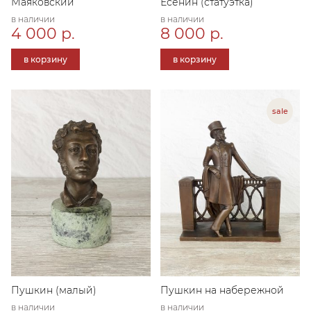
Маяковский
Есенин (статуэтка)
в наличии
в наличии
4 000 р.
8 000 р.
в корзину
в корзину
Пушкин (малый)
Пушкин на набережной
в наличии
в наличии