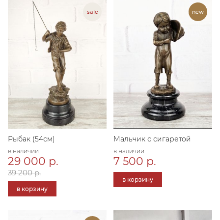
Рыбак (54см)
Мальчик с сигаретой
в наличии
в наличии
29 000 р.
7 500 р.
39 200 р.
в корзину
в корзину