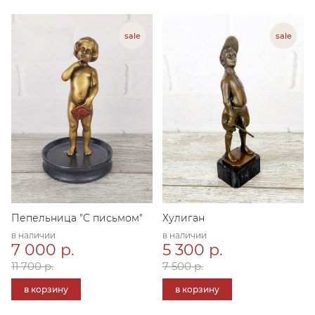
Пепельница "С письмом"
Хулиган
в наличии
в наличии
7 000 р.
5 300 р.
11 700 р.
7 500 р.
в корзину
в корзину