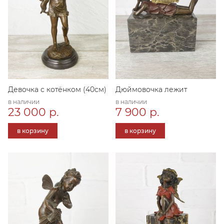
Девочка с котёнком (40см)
Дюймовочка лежит
в наличии
в наличии
23 000 р.
7 900 р.
в корзину
в корзину