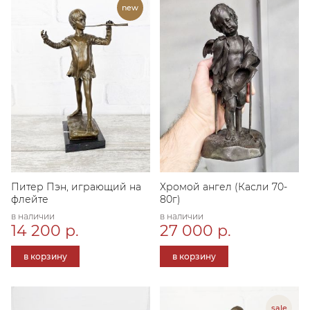
Питер Пэн, играющий на
Хромой ангел (Касли 70-
флейте
80г)
в наличии
в наличии
14 200 р.
27 000 р.
в корзину
в корзину