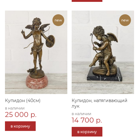
Купидон (40см)
Купидон, натягивающий
лук
в наличии
25 000 р.
в наличии
14 700 р.
в корзину
в корзину