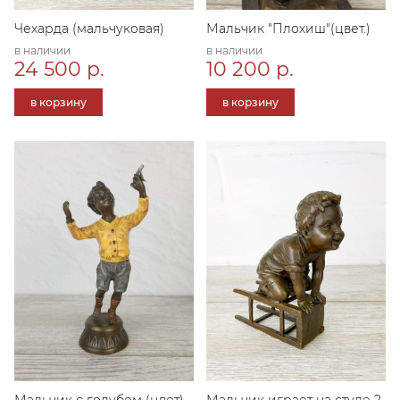
Чехарда (мальчуковая)
Мальчик "Плохиш"(цвет.)
в наличии
в наличии
24 500 р.
10 200 р.
в корзину
в корзину
Мальчик с голубем (цвет)
Мальчик играет на стуле 2