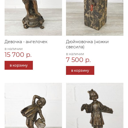
Девочка - ангелочек
Дюймовочка (ножки
свесила)
в наличии
15 700 р.
в наличии
7 500 р.
в корзину
в корзину