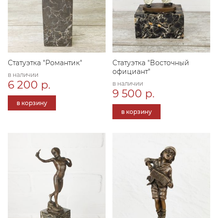
Статуэтка "Романтик"
Статуэтка "Восточный
официант"
в наличии
6 200 р.
в наличии
9 500 р.
в корзину
в корзину