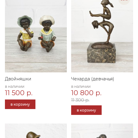
Двойняшки
Чехарда (девчачья)
в наличии
в наличии
11 500 р.
10 800 р.
11 300 р.
в корзину
в корзину