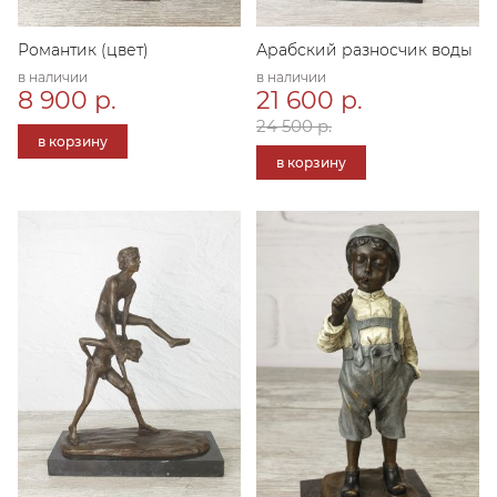
Романтик (цвет)
Арабский разносчик воды
в наличии
в наличии
8 900 р.
21 600 р.
24 500 р.
в корзину
в корзину