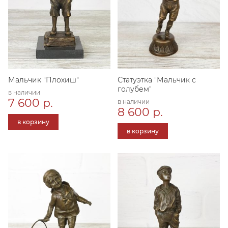
Мальчик "Плохиш"
Статуэтка "Мальчик с
голубем"
в наличии
7 600 р.
в наличии
8 600 р.
в корзину
в корзину