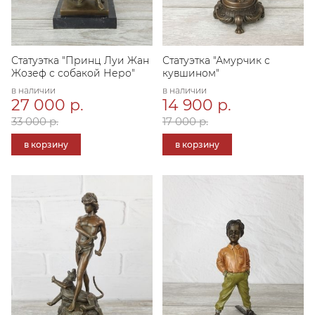
Статуэтка "Принц Луи Жан
Статуэтка "Амурчик с
Жозеф с собакой Неро"
кувшином"
в наличии
в наличии
27 000 р.
14 900 р.
33 000 р.
17 000 р.
в корзину
в корзину