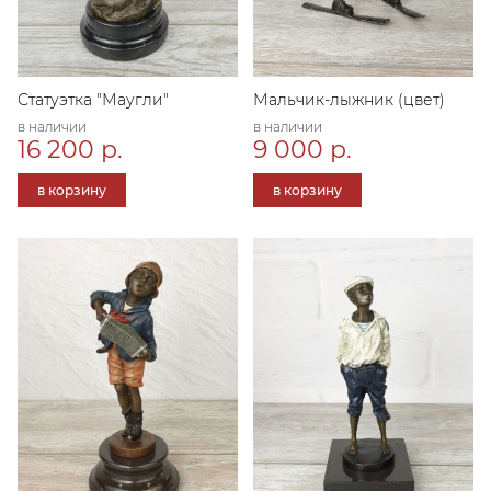
Статуэтка "Маугли"
Мальчик-лыжник (цвет)
в наличии
в наличии
16 200 р.
9 000 р.
в корзину
в корзину