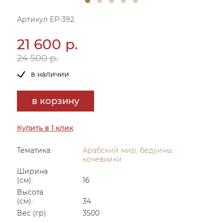
Артикул ЕР-392
21 600 р.
24 500 р.
в наличии
в корзину
Купить в 1 клик
Тематика:
Арабский мир, бедуины,
кочевники
Ширина
(см):
16
Высота
(см):
34
Вес (гр):
3500