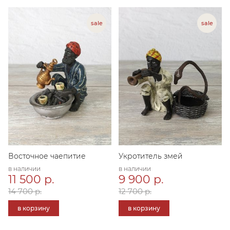
Восточное чаепитие
Укротитель змей
в наличии
в наличии
11 500 р.
9 900 р.
14 700 р.
12 700 р.
в корзину
в корзину