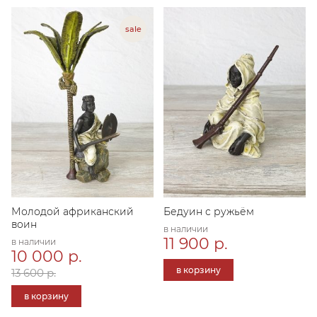
Молодой африканский
Бедуин с ружьём
воин
в наличии
11 900 р.
в наличии
10 000 р.
в корзину
13 600 р.
в корзину