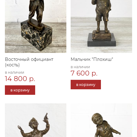
Восточный официант
Мальчик "Плохиш"
(кость)
в наличии
7 600 р.
в наличии
14 800 р.
в корзину
в корзину