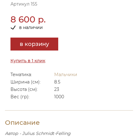
Артикул 155
8 600 р.
в наличии
в корзину
Купить в 1 клик
Тематика:
Мальчики
Ширина (см):
8.5
Высота (см):
23
Вес (гр):
1000
Описание
Автор - Julius Schmidt-Felling