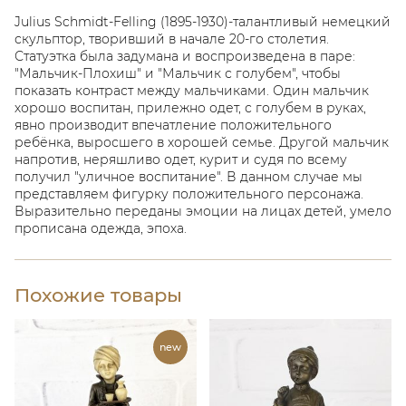
Julius Schmidt-Felling (1895-1930)-талантливый немецкий
скульптор, творивший в начале 20-го столетия.
Статуэтка была задумана и воспроизведена в паре:
"Мальчик-Плохиш" и "Мальчик с голубем", чтобы
показать контраст между мальчиками. Один мальчик
хорошо воспитан, прилежно одет, с голубем в руках,
явно производит впечатление положительного
ребёнка, выросшего в хорошей семье. Другой мальчик
напротив, неряшливо одет, курит и судя по всему
получил "уличное воспитание". В данном случае мы
представляем фигурку положительного персонажа.
Выразительно переданы эмоции на лицах детей, умело
прописана одежда, эпоха.
Похожие товары