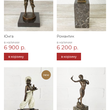
Юнга
Романтик
в наличии
в наличии
6 900 р.
6 200 р.
в корзину
в корзину