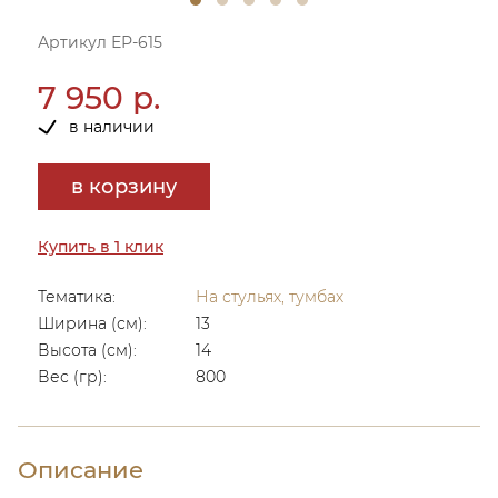
Артикул ЕР-615
7 950 р.
в наличии
в корзину
Купить в 1 клик
Тематика:
На стульях, тумбах
Ширина (см):
13
Высота (см):
14
Вес (гр):
800
Описание