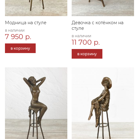
Модница на стуле
Девочка с котёнком на
стуле
в наличии
7 950 р.
в наличии
11 700 р.
в корзину
в корзину