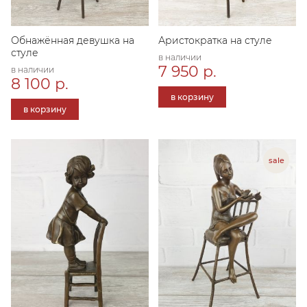
Обнажённая девушка на
Аристократка на стуле
стуле
в наличии
7 950 р.
в наличии
8 100 р.
в корзину
в корзину