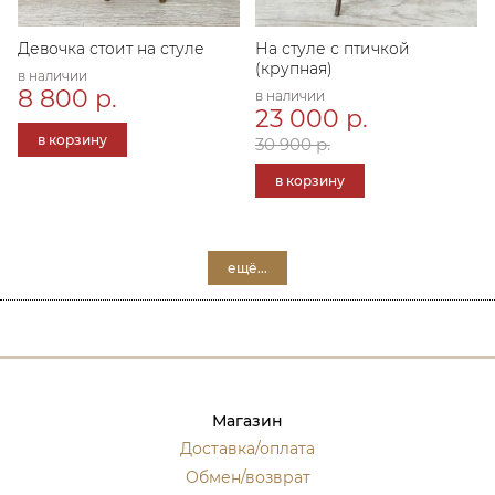
Девочка стоит на стуле
На стуле с птичкой
(крупная)
в наличии
8 800 р.
в наличии
23 000 р.
в корзину
30 900 р.
в корзину
ещё...
Магазин
Доставка/оплата
Обмен/возврат