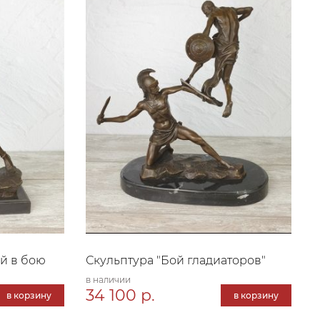
й в бою
Скульптура "Бой гладиаторов"
в наличии
34 100 р.
в корзину
в корзину