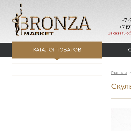
+7 (
+7 (9
Заказать о
КАТАЛОГ ТОВАРОВ
Главная
Скул