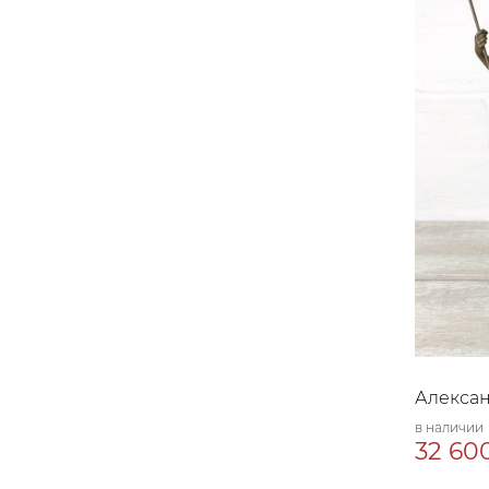
Алекса
в наличии
32 600