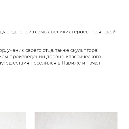
ую одного из самых великих героев Троянской
р, ученик своего отца, также скульптора;
нием произведений древне-классического
путешествия поселился в Париже и начал