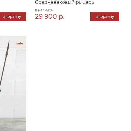
Средневековый рыцарь
в наличии
29 900 р.
в корзину
в корзину