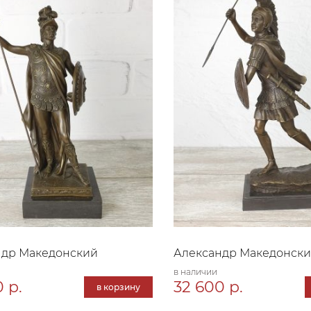
ндр Македонский
Александр Македонски
в наличии
 р.
32 600 р.
в корзину