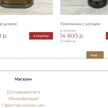
 в шлеме
Римлянин с копьём
в наличии
 р.
14 800 р.
в корзину
17 000 р.
ещё...
Магазин
Доставка/оплата
Обмен/возврат
Гарантия низких цен