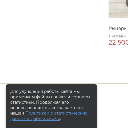
Рыцарь
в наличии
22 500
Для улучшения работы сайта мы
применяем файлы cookies и сервисы
статистики. Продолжая его
использование, вы соглашаетесь с
нашей
Политикой о статистических
данных и файлах cookie
.