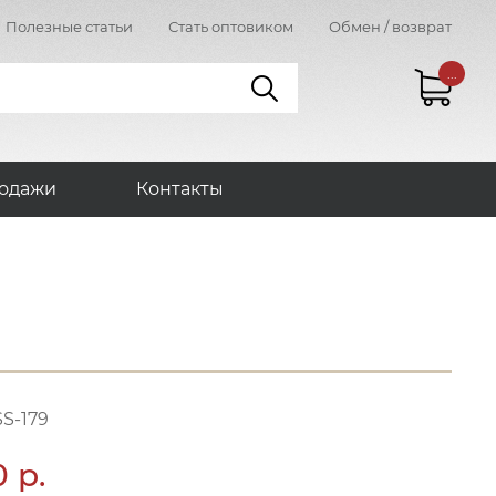
Полезные статьи
Стать оптовиком
Обмен / возврат
...
одажи
Контакты
S-179
0 р.