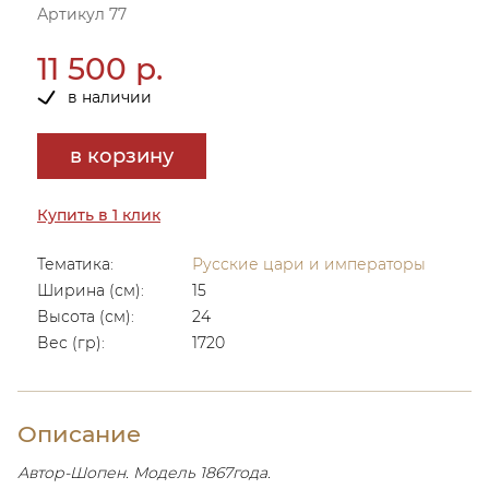
Артикул 77
11 500 р.
в наличии
в корзину
Купить в 1 клик
Тематика:
Русские цари и императоры
Ширина (см):
15
Высота (см):
24
Вес (гр):
1720
Описание
Автор-Шопен. Модель 1867года.