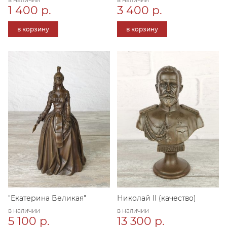
1 400 р.
3 400 р.
в корзину
в корзину
"Екатерина Великая"
Николай II (качество)
в наличии
в наличии
5 100 р.
13 300 р.