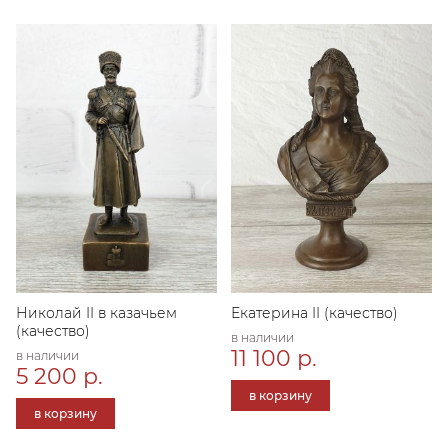
Николай II в казачьем
Екатерина II (качество)
(качество)
в наличии
11 100 р.
в наличии
5 200 р.
в корзину
в корзину