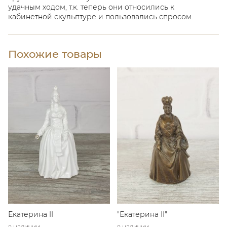
удачным ходом, т.к. теперь они относились к
кабинетной скульптуре и пользовались спросом.
Похожие товары
Екатерина II
"Екатерина II"
в наличии
в наличии