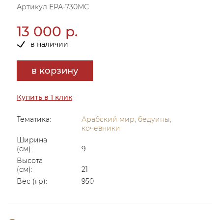
Артикул ЕРА-730МС
13 000 р.
в наличии
в корзину
Купить в 1 клик
Тематика:
Арабский мир, бедуины,
кочевники
Ширина
(см):
9
Высота
(см):
21
Вес (гр):
950