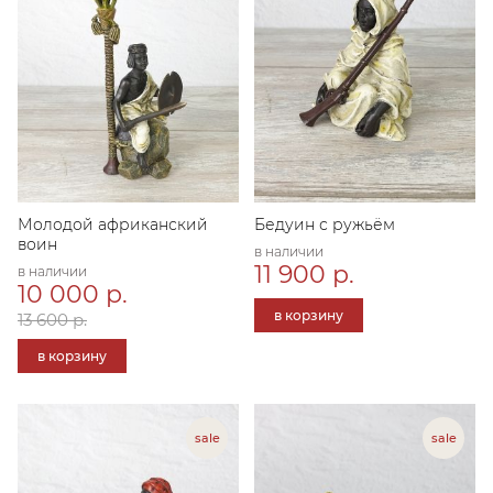
Молодой африканский
Бедуин с ружьём
воин
в наличии
11 900 р.
в наличии
10 000 р.
в корзину
13 600 р.
в корзину