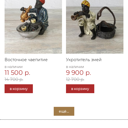
Восточное чаепитие
Укротитель змей
в наличии
в наличии
11 500 р.
9 900 р.
14 700 р.
12 700 р.
в корзину
в корзину
ещё...