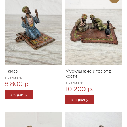
Намаз
Мусульмане играют в
кости
в наличии
8 800 р.
в наличии
10 200 р.
в корзину
в корзину