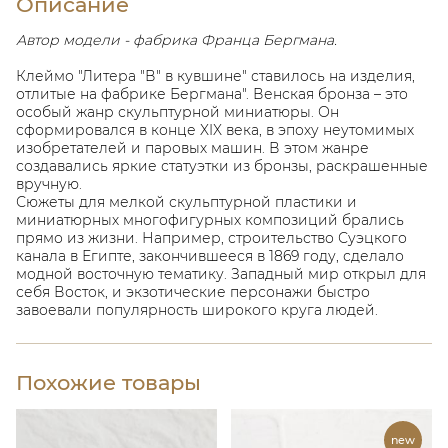
Описание
Автор модели - фабрика Франца Бергмана.
Клеймо "Литера "В" в кувшине" ставилось на изделия,
отлитые на фабрике Бергмана". Венская бронза – это
особый жанр скульптурной миниатюры. Он
сформировался в конце XIX века, в эпоху неутомимых
изобретателей и паровых машин. В этом жанре
создавались яркие статуэтки из бронзы, раскрашенные
вручную.
Сюжеты для мелкой скульптурной пластики и
миниатюрных многофигурных композиций брались
прямо из жизни. Например, строительство Суэцкого
канала в Египте, закончившееся в 1869 году, сделало
модной восточную тематику. Западный мир открыл для
себя Восток, и экзотические персонажи быстро
завоевали популярность широкого круга людей.
Похожие товары