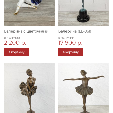
Балерина с цветочками
Балерина (LE-061)
в наличии
в наличии
2 200 р.
17 900 р.
в корзину
в корзину