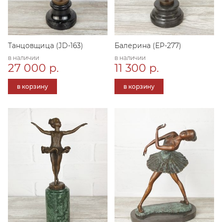
Танцовщица (JD-163)
Балерина (ЕР-277)
в наличии
в наличии
27 000 р.
11 300 р.
в корзину
в корзину