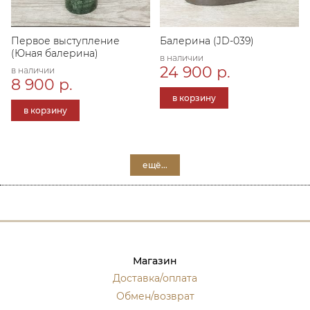
Первое выступление
Балерина (JD-039)
(Юная балерина)
в наличии
24 900 р.
в наличии
8 900 р.
в корзину
в корзину
ещё...
Магазин
Доставка/оплата
Обмен/возврат