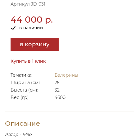
Артикул JD-031
44 000 р.
в наличии
в корзину
Купить в 1 клик
Тематика:
Балерины
Ширина (см):
25
Высота (см):
32
Вес (гр):
4600
Описание
Автор - Milo