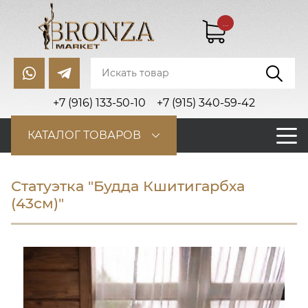
...
+7 (916) 133-50-10
+7 (915) 340-59-42
КАТАЛОГ ТОВАРОВ
Статуэтка "Будда Кшитигарбха
(43см)"