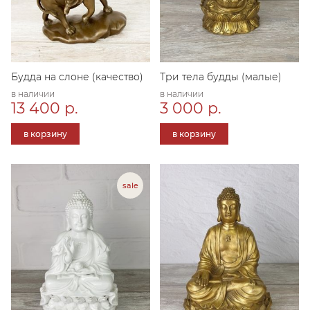
Будда на слоне (качество)
Три тела будды (малые)
в наличии
в наличии
13 400 р.
3 000 р.
в корзину
в корзину