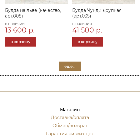
Будда на льве (качество,
Будда Чунди крупная
арт.008)
(арт.035)
в наличии
в наличии
13 600 р.
41 500 р.
в корзину
в корзину
ещё...
Магазин
Доставка/оплата
Обмен/возврат
Гарантия низких цен