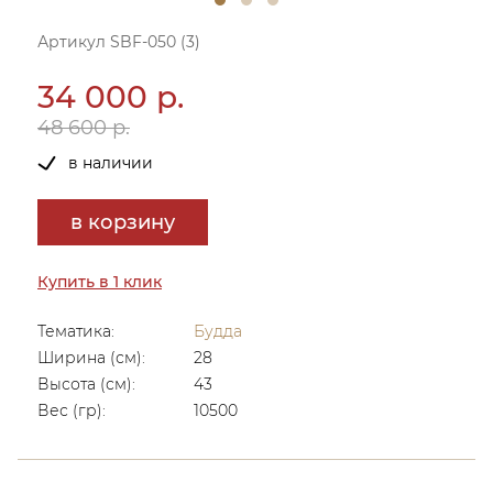
Артикул SBF-050 (3)
34 000 р.
48 600 р.
в наличии
в корзину
Купить в 1 клик
Тематика:
Будда
Ширина (см):
28
Высота (см):
43
Вес (гр):
10500