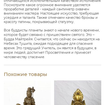
отличающихся исключительным качеством исполнения.
Посмотрите какое огромное внимание уделяется
проработке деталей - каждый сантиметр охвачен
вниманием мастера. Настоящее искусство, требующая
усердия и таланта. Также отмечаем качество бронзы и
красоту патины, покрывающей статуэтку.
Все буддисты планеты знают о начале нового времени,
которое будет связано с пришествием святого. Это –
Будда Майтрейя. Считается, что сейчас он находится на
Небесах Тушита, ожидая подходящее для спасения
время. Это грядущий Учитель, он явится в будущем, в
мире людей, достигнет Просветления и принесет
человечеству спасение.
Похожие товары