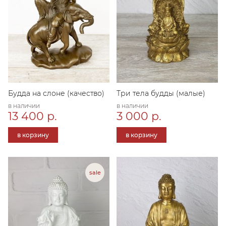
Будда на слоне (качество)
Три тела будды (малые)
в наличии
в наличии
13 400 р.
3 000 р.
в корзину
в корзину