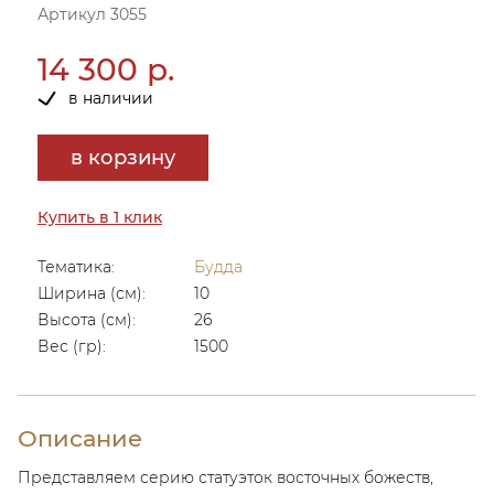
Артикул 3055
14 300 р.
в наличии
в корзину
Купить в 1 клик
Тематика:
Будда
Ширина (см):
10
Высота (см):
26
Вес (гр):
1500
Описание
Представляем серию статуэток восточных божеств,