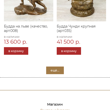
Будда на льве (качество,
Будда Чунди крупная
арт.008)
(арт.035)
в наличии
в наличии
13 600 р.
41 500 р.
в корзину
в корзину
ещё...
Магазин