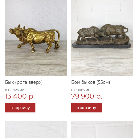
Бык (рога вверх)
Бой быков (55см)
в наличии
в наличии
13 400 р.
79 900 р.
в корзину
в корзину