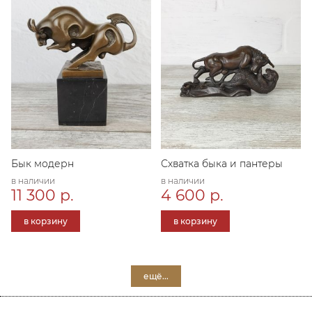
Бык модерн
Схватка быка и пантеры
в наличии
в наличии
11 300 р.
4 600 р.
в корзину
в корзину
ещё...