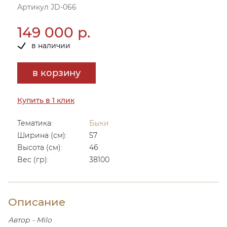
Артикул JD-066
149 000 р.
в наличии
в корзину
Купить в 1 клик
Тематика:
Быки
Ширина (см):
57
Высота (см):
46
Вес (гр):
38100
Описание
Автор - Milo