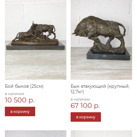
Бой быков (25см)
Бык атакующий (крупный;
12,7кг)
в наличии
10 500 р.
в наличии
67 100 р.
в корзину
в корзину