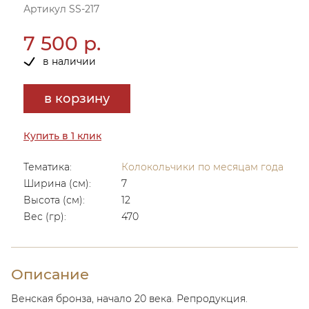
Артикул SS-217
7 500 р.
в наличии
в корзину
Купить в 1 клик
Тематика:
Колокольчики по месяцам года
Ширина (см):
7
Высота (см):
12
Вес (гр):
470
Описание
Венская бронза, начало 20 века. Репродукция.