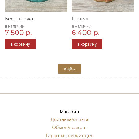
Белоснежка
Гретель
в наличии
в наличии
7 500 р.
6 400 р.
в корзину
в корзину
ещё...
Магазин
Доставка/оплата
Обмен/возврат
Гарантия низких цен