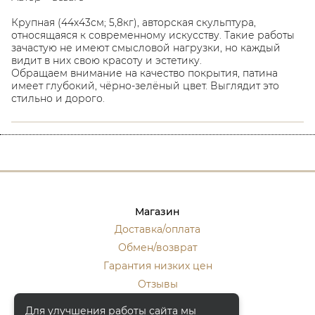
Крупная (44х43см; 5,8кг), авторская скульптура,
относящаяся к современному искусству. Такие работы
зачастую не имеют смысловой нагрузки, но каждый
видит в них свою красоту и эстетику.
Обращаем внимание на качество покрытия, патина
имеет глубокий, чёрно-зелёный цвет. Выглядит это
стильно и дорого.
Магазин
Доставка/оплата
Обмен/возврат
Гарантия низких цен
Отзывы
Стать оптовиком
Для улучшения работы сайта мы