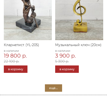
Кларнетист. (YL-205)
Музыкальный ключ (20см)
в наличии
в наличии
19 800 р.
3 900 р.
22 100 р.
5 300 р.
в корзину
в корзину
ещё...