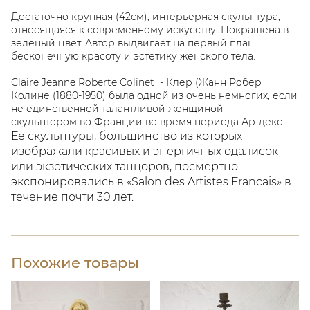
Достаточно крупная (42см), интерьерная скульптура,
относящаяся к современному искусству. Покрашена в
зелёный цвет. Автор выдвигает на первый план
бесконечную красоту и эстетику женского тела.
Claire Jeanne Roberte Colinet - Клер (Жанн Робер
Колине (1880-1950) была одной из очень немногих, если
не единственной талантливой женщиной –
скульптором во Франции во время периода Ар-деко.
Ее скульптуры, большинство из которых
изображали красивых и энергичных одалисок
или экзотических танцоров, посмертно
экспонировались в «Salon des Artistes Francais» в
течение почти 30 лет.
Похожие товары