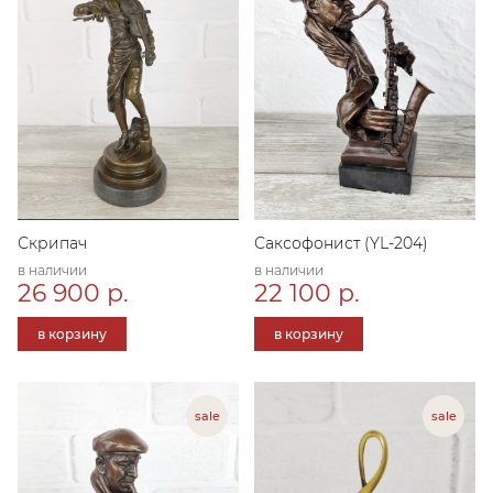
Скрипач
Саксофонист (YL-204)
в наличии
в наличии
26 900 р.
22 100 р.
в корзину
в корзину