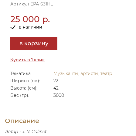
Артикул ЕРА-631HL
25 000 р.
в наличии
в корзину
Купить в 1 клик
Тематика:
Музыканты, артисты, театр
Ширина (см):
22
Высота (см):
42
Вес (гр):
3000
Описание
Автор - J. R. Colinet