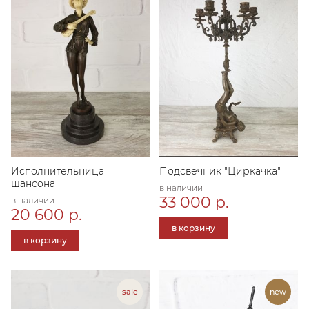
Исполнительница
Подсвечник "Циркачка"
шансона
в наличии
33 000 р.
в наличии
20 600 р.
в корзину
в корзину