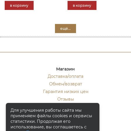
в корзину
в корзину
ещё...
Магазин
Доставка/оплата
Обмен/возврат
Гарантия низких цен
Отзывы
Стать оптовиком
Для улучшения работы сайта мы
применяем файлы cookies и сервисы
Контакты
статистики. Продолжая его
Москва, ул. Кулакова 20, к.1.
использование, вы соглашаетесь с