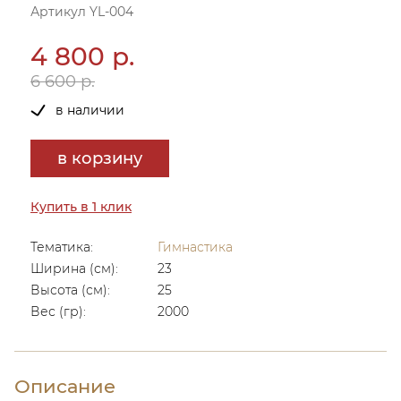
Артикул YL-004
4 800 р.
6 600 р.
в наличии
в корзину
Купить в 1 клик
Тематика:
Гимнастика
Ширина (см):
23
Высота (см):
25
Вес (гр):
2000
Описание