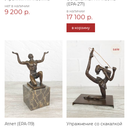
(ЕРА-271)
нет в наличии
9 200 р.
в наличии
17 100 р.
в корзину
Атлет (EPA-119)
Упражнение со скакалкой