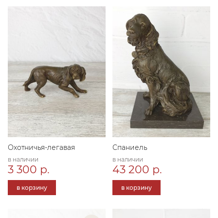
Охотничья-легавая
Спаниель
в наличии
в наличии
3 300 р.
43 200 р.
в корзину
в корзину