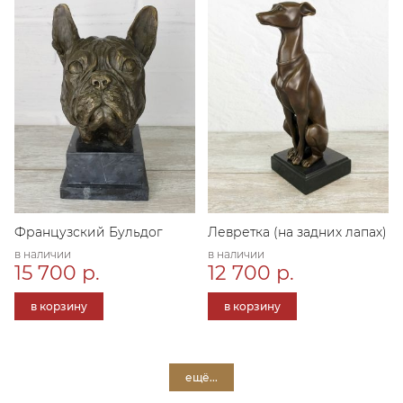
Французский Бульдог
Левретка (на задних лапах)
в наличии
в наличии
15 700 р.
12 700 р.
в корзину
в корзину
ещё...