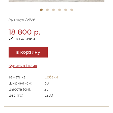
Артикул А-109
18 800 р.
в наличии
в корзину
Купить в 1 клик
Тематика:
Собаки
Ширина (см):
30
Высота (см):
25
Вес (гр):
5280