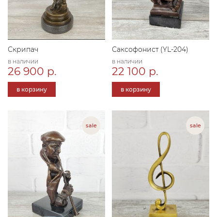
Скрипач
Саксофонист (YL-204)
в наличии
в наличии
26 900 р.
22 100 р.
в корзину
в корзину