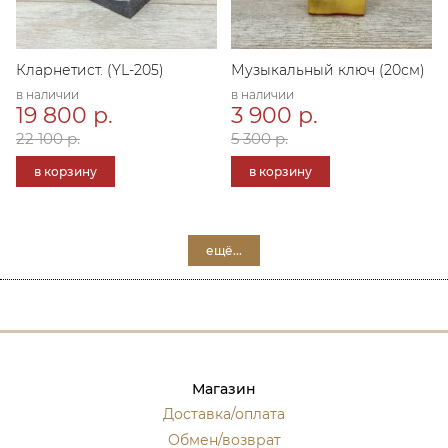
Кларнетист. (YL-205)
Музыкальный ключ (20см)
в наличии
в наличии
19 800 р.
3 900 р.
22 100 р.
5 300 р.
в корзину
в корзину
ещё...
Магазин
Доставка/оплата
Обмен/возврат