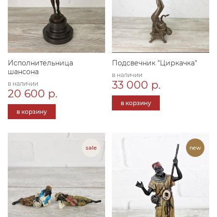
Исполнительница
Подсвечник "Циркачка"
шансона
в наличии
33 000 р.
в наличии
20 600 р.
в корзину
в корзину