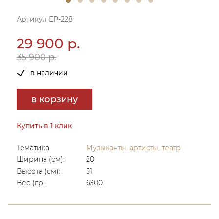
Артикул ЕР-228
29 900 р.
35 900 р.
в наличии
в корзину
Купить в 1 клик
Тематика:
Музыканты, артисты, театр
Ширина (см):
20
Высота (см):
51
Вес (гр):
6300