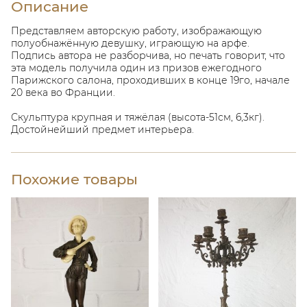
Описание
Представляем авторскую работу, изображающую
полуобнажённую девушку, играющую на арфе.
Подпись автора не разборчива, но печать говорит, что
эта модель получила один из призов ежегодного
Парижского салона, проходивших в конце 19го, начале
20 века во Франции.
Скульптура крупная и тяжёлая (высота-51см, 6,3кг).
Достойнейший предмет интерьера.
Похожие товары