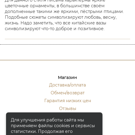
цветочные орнаменты, в большинстве своём
дополненные такими же яркими, пёстрыми птицами.
Подобные сюжеты символизируют любовь, весну,
жизнь. Надо заметить, что все китайские вазы
символизируют что-то доброе и позитивное.
Магазин
Доставка/оплата
Обмен/возврат
Гарантия низких цен
Отзывы
Стать оптовиком
Для улучшения работы сайта мы
применяем файлы cookies и сервисы
Контакты
статистики. Продолжая его