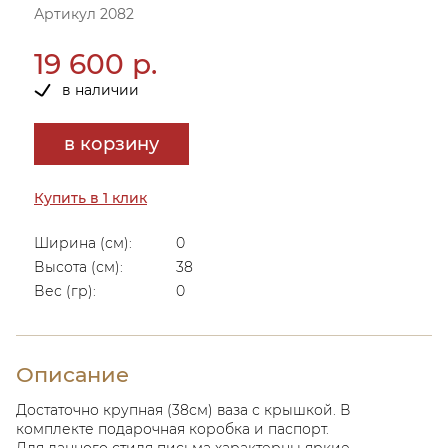
Артикул 2082
19 600 р.
в наличии
в корзину
Купить в 1 клик
Ширина (см):
0
Высота (см):
38
Вес (гр):
0
Описание
Достаточно крупная (38см) ваза с крышкой. В
комплекте подарочная коробка и паспорт.
Для данного стиля письма характерны яркие