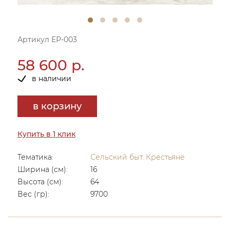
Артикул ЕР-003
58 600 р.
в наличии
в корзину
Купить в 1 клик
Тематика:
Сельский быт. Крестьяне
Ширина (см):
16
Высота (см):
64
Вес (гр):
9700