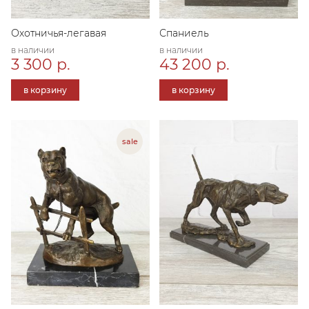
Охотничья-легавая
Спаниель
в наличии
в наличии
3 300 р.
43 200 р.
в корзину
в корзину