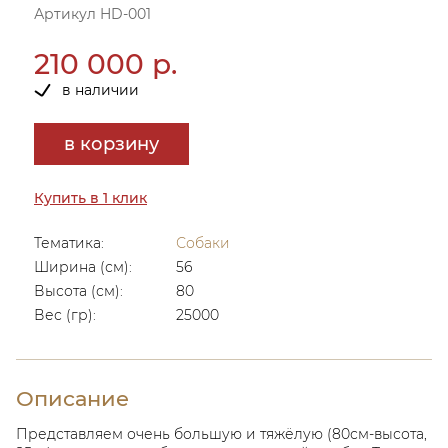
Артикул HD-001
210 000 р.
в наличии
в корзину
Купить в 1 клик
Тематика:
Собаки
Ширина (см):
56
Высота (см):
80
Вес (гр):
25000
Описание
Представляем очень большую и тяжёлую (80см-высота,