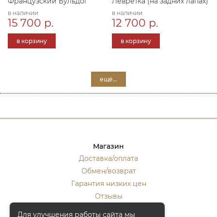
Французский Бульдог
Левретка (на задних лапах)
в наличии
в наличии
15 700 р.
12 700 р.
в корзину
в корзину
ещё...
Магазин
Доставка/оплата
Обмен/возврат
Гарантия низких цен
Отзывы
Стать оптовиком
Для улучшения работы сайта мы