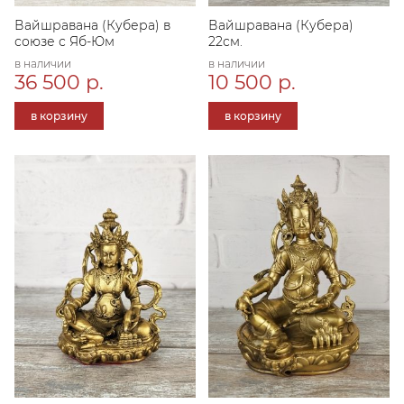
Вайшравана (Кубера) в
Вайшравана (Кубера)
союзе с Яб-Юм
22см.
в наличии
в наличии
36 500 р.
10 500 р.
в корзину
в корзину