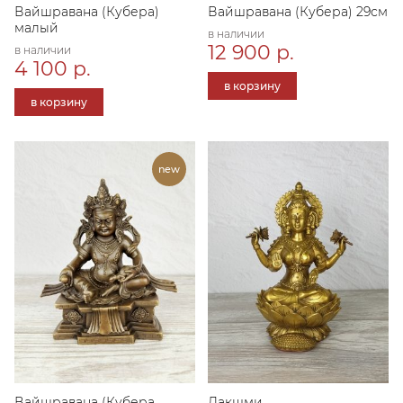
Вайшравана (Кубера)
Вайшравана (Кубера) 29см
малый
в наличии
12 900 р.
в наличии
4 100 р.
в корзину
в корзину
Вайшравана (Кубера.
Лакшми