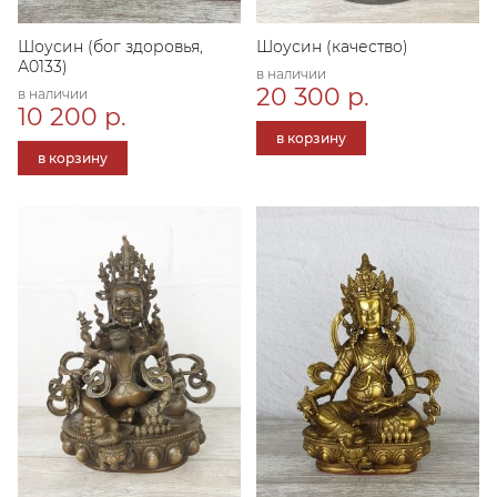
Шоусин (бог здоровья,
Шоусин (качество)
А0133)
в наличии
20 300 р.
в наличии
10 200 р.
в корзину
в корзину