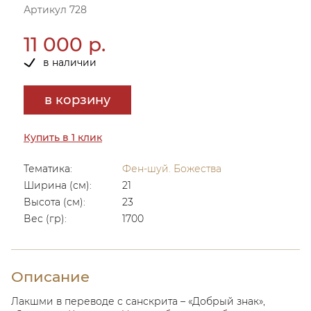
Артикул 728
11 000 р.
в наличии
в корзину
Купить в 1 клик
Тематика:
Фен-шуй. Божества
Ширина (см):
21
Высота (см):
23
Вес (гр):
1700
Описание
Лакшми в переводе с санскрита – «Добрый знак»,