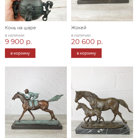
Конь на шаре
Жокей
в наличии
в наличии
9 900 р.
20 600 р.
в корзину
в корзину