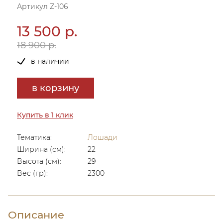
Артикул Z-106
13 500 р.
18 900 р.
в наличии
в корзину
Купить в 1 клик
Тематика:
Лошади
Ширина (см):
22
Высота (см):
29
Вес (гр):
2300
Описание