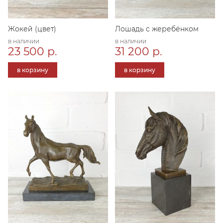
Жокей (цвет)
Лошадь с жеребёнком
в наличии
в наличии
23 500 р.
31 200 р.
в корзину
в корзину