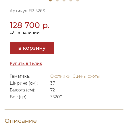
Артикул ЕР-526S
128 700 р.
в наличии
в корзину
Купить в 1 клик
Тематика:
Охотники. Сцены охоты
Ширина (см):
37
Высота (см):
72
Вес (гр):
35200
Описание