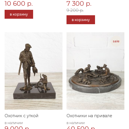
10 600 р.
7 300 р.
9 200 р.
в корзину
в корзину
Охотник с уткой
Охотники на привале
в наличии
в наличии
9 000 р.
40 500 р.