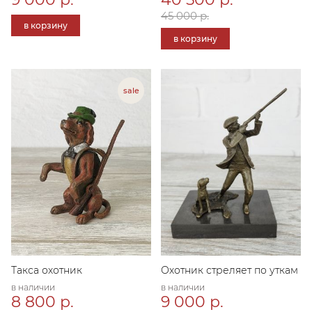
45 000 р.
в корзину
в корзину
Такса охотник
Охотник стреляет по уткам
в наличии
в наличии
8 800 р.
9 000 р.