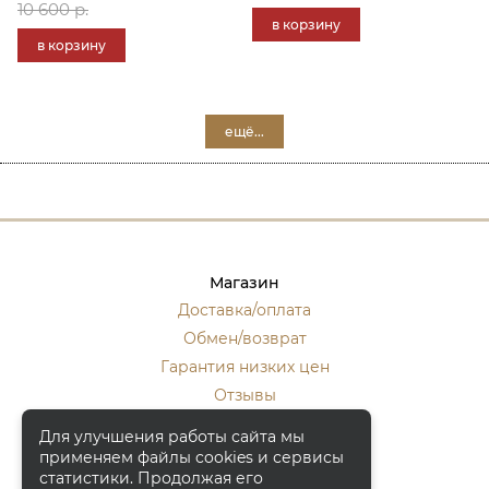
10 600 р.
в корзину
в корзину
ещё...
Магазин
Доставка/оплата
Обмен/возврат
Гарантия низких цен
Отзывы
Стать оптовиком
Для улучшения работы сайта мы
применяем файлы cookies и сервисы
Контакты
статистики. Продолжая его