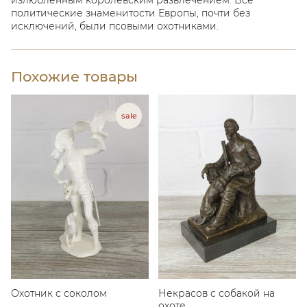
излюбленным королевским развлечением. Все
политические знаменитости Европы, почти без
исключений, были псовыми охотниками.
Похожие товары
Охотник с соколом
Некрасов с собакой на
охоте