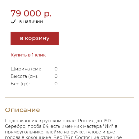
79 000 р.
в наличии
в корзину
Купить в 1 клик
Ширина (см):
0
Высота (см):
0
Вес (гр):
0
Описание
Подстаканник в русском стиле. Россия, до 1917г..
Серебро, проба 84, есть именник мастера "ИИ" в
прямоугольнике, клейма на ручке, тулове и дне -
голова в кокошнике. Вес 176 г. Состояние отличное.