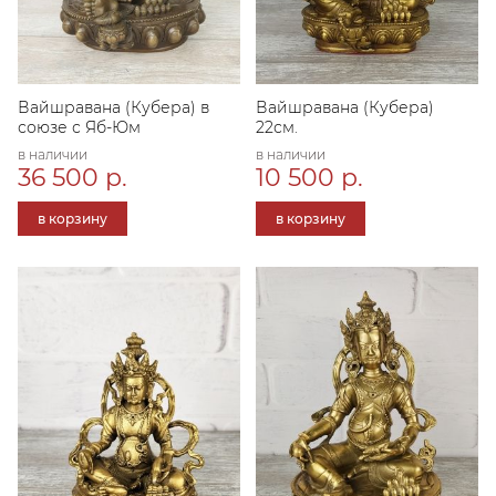
Вайшравана (Кубера) в
Вайшравана (Кубера)
союзе с Яб-Юм
22см.
в наличии
в наличии
36 500 р.
10 500 р.
в корзину
в корзину