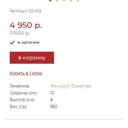
Артикул SS-412
4 950 р.
7 500 р.
в наличии
в корзину
Купить в 1 клик
Тематика:
Фен-шуй. Божества
Ширина (см):
12
Высота (см):
8
Вес (гр):
950