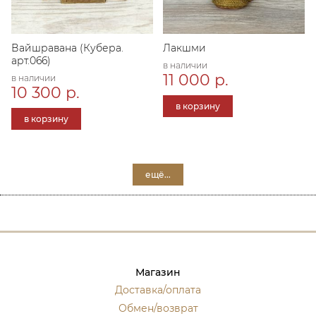
Вайшравана (Кубера.
Лакшми
арт.066)
в наличии
11 000 р.
в наличии
10 300 р.
в корзину
в корзину
ещё...
Магазин
Доставка/оплата
Обмен/возврат