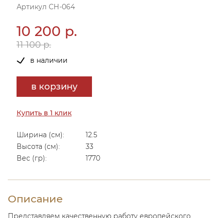
Артикул СН-064
10 200 р.
11 100 р.
в наличии
в корзину
Купить в 1 клик
Ширина (см):
12.5
Высота (см):
33
Вес (гр):
1770
Описание
Представляем качественную работу европейского