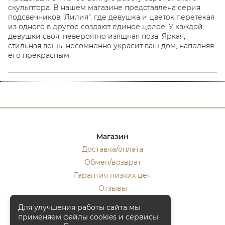
скульптора. В нашем магазине представлена серия
подсвечников "Лилия", где девушка и цветок перетекая
из одного в другое создают единое целое. У каждой
девушки своя, невероятно изящная поза. Яркая,
стильная вещь, несомненно украсит ваш дом, наполняя
его прекрасным.
Магазин
Доставка/оплата
Обмен/возврат
Гарантия низких цен
Отзывы
Стать оптовиком
Для улучшения работы сайта мы
применяем файлы cookies и сервисы
Контакты