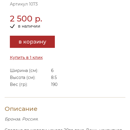
Артикул 1073
2 500 р.
в наличии
в корзину
Купить в 1 клик
Ширина (см):
6
Высота (см):
8.5
Вес (гр):
190
Описание
Бронза. Россия.