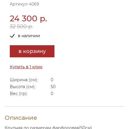
Артикул 4069
24 300 р.
32 500 р.
в наличии
в корзину
Купить в 1 клик
Ширина (см):
0
Высота (см):
50
Вес (гр):
0
Описание
Крупная по размерам фарфоровая(50см).