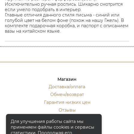
Исключительно ручная роспись. Шикарно смотрится
если умело подобрать в интерьер.
Главные отличия данного стиля письма - синий или
голубой цвет на белом фоне (похож на нашу Гжель). В
комплекте подарочная коробка, и паспорт с описанием
вазы на китайском языке.
Магазин
Доставка/оплата
Обмен/возврат
Гарантия низких цен
Отзывы
Стать оптовиком
Для улучшения работы сайта мы
применяем файлы cookies и сервисы
Контакты
статистики. Продолжая его