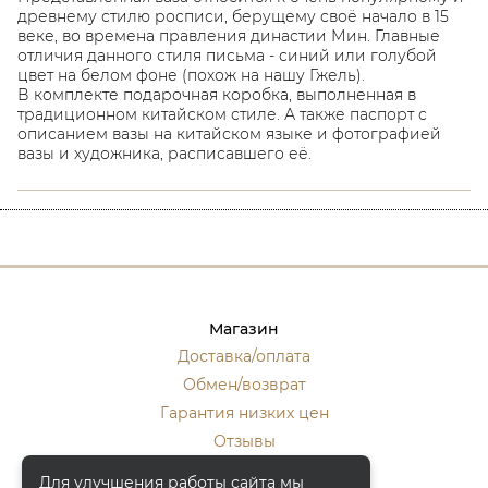
древнему стилю росписи, берущему своё начало в 15
веке, во времена правления династии Мин. Главные
отличия данного стиля письма - синий или голубой
цвет на белом фоне (похож на нашу Гжель).
В комплекте подарочная коробка, выполненная в
традиционном китайском стиле. А также паспорт с
описанием вазы на китайском языке и фотографией
вазы и художника, расписавшего её.
Магазин
Доставка/оплата
Обмен/возврат
Гарантия низких цен
Отзывы
Стать оптовиком
Для улучшения работы сайта мы