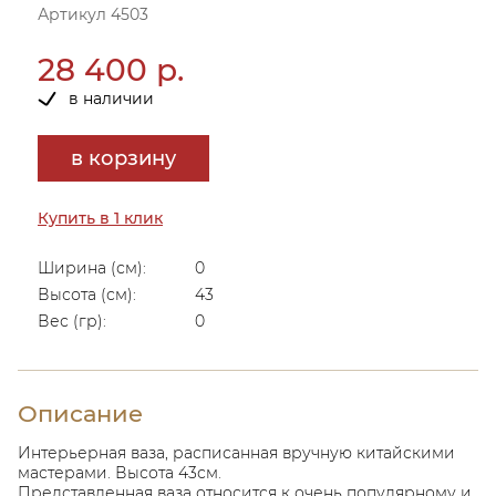
Артикул 4503
28 400 р.
в наличии
в корзину
Купить в 1 клик
Ширина (см):
0
Высота (см):
43
Вес (гр):
0
Описание
Интерьерная ваза, расписанная вручную китайскими
мастерами. Высота 43см.
Представленная ваза относится к очень популярному и