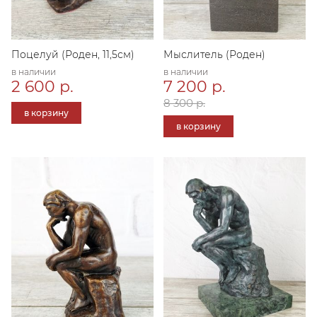
Поцелуй (Роден, 11,5см)
Мыслитель (Роден)
в наличии
в наличии
2 600 р.
7 200 р.
8 300 р.
в корзину
в корзину