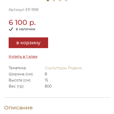
Артикул ЕР-998
6 100 р.
в наличии
в корзину
Купить в 1 клик
Тематика:
Скульптуры Родена
Ширина (см):
8
Высота (см):
15
Вес (гр):
800
Описание