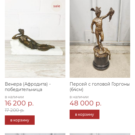
Венера (Афродита) -
Персей с головой Горгоны
победительница
(64см)
в наличии
в наличии
16 200 р.
48 000 р.
17 200 р.
в корзину
в корзину