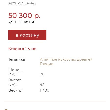
Артикул ЕР-427
50 300 р.
в наличии
в корзину
Купить в 1 клик
Тематика:
Античное искусство древней
Греции
Ширина
(см):
26
Высота
(см):
47
Вес (гр):
11400