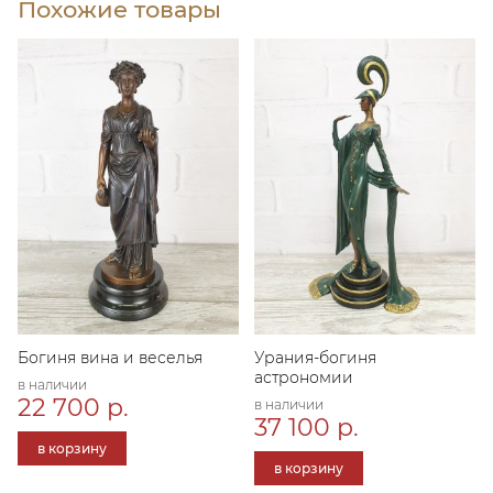
Похожие товары
Богиня вина и веселья
Урания-богиня
астрономии
в наличии
22 700 р.
в наличии
37 100 р.
в корзину
в корзину