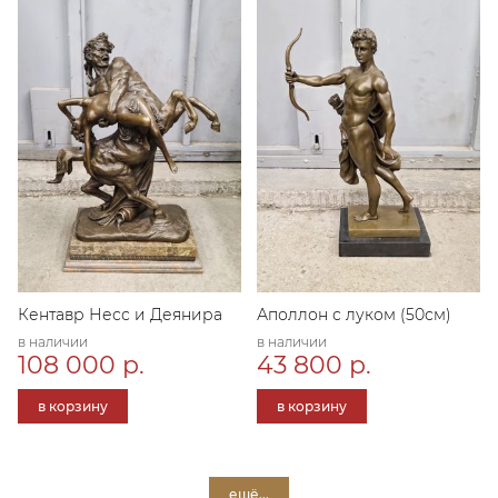
Кентавр Несс и Деянира
Аполлон с луком (50см)
в наличии
в наличии
108 000 р.
43 800 р.
в корзину
в корзину
ещё...