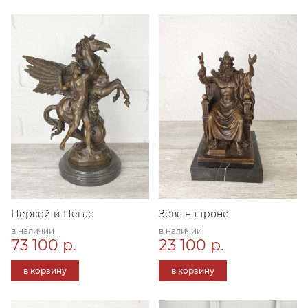
Персей и Пегас
Зевс на троне
в наличии
в наличии
73 100 р.
23 100 р.
в корзину
в корзину