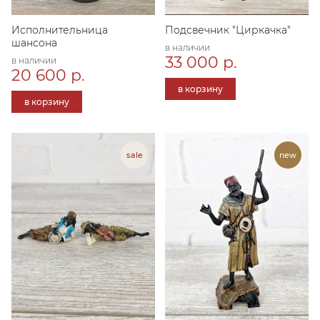
Исполнительница
Подсвечник "Циркачка"
шансона
в наличии
33 000 р.
в наличии
20 600 р.
в корзину
в корзину