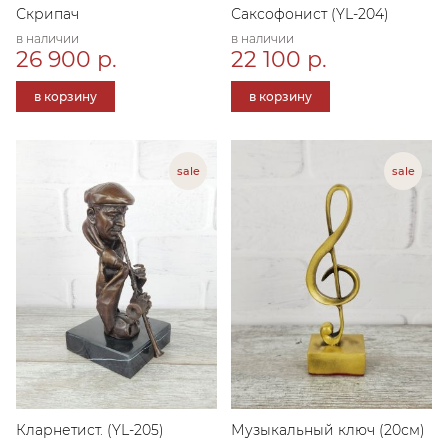
Скрипач
Саксофонист (YL-204)
в наличии
в наличии
26 900 р.
22 100 р.
в корзину
в корзину
Кларнетист. (YL-205)
Музыкальный ключ (20см)