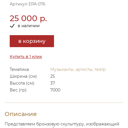
Артикул ЕРА-076
25 000 р.
в наличии
в корзину
Купить в 1 клик
Тематика:
Музыканты, артисты, театр
Ширина (см):
25
Высота (см):
37
Вес (гр):
7000
Описание
Представляем бронзовую скульптуру, изображающий