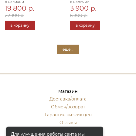
в наличии
в наличии
19 800 р.
3 900 р.
22 100 р.
5 300 р.
в корзину
в корзину
ещё...
Магазин
Доставка/оплата
Обмен/возврат
Гарантия низких цен
Отзывы
Стать оптовиком
Для улучшения работы сайта мы