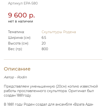
Артикул ЕРА-580
9 600 р.
нет в наличии
Тематика:
Скульптуры Родена
Ширина (см):
6.5
Высота (см):
20
Вес (гр):
800
Описание
Автор - Rodin
Представляем уменьшенную (20см) копию известной
работы прославленного скульптора. Оригинал был
создан 1881году.
В 1881 году Роден создал для ансамбля «Врата Ада»