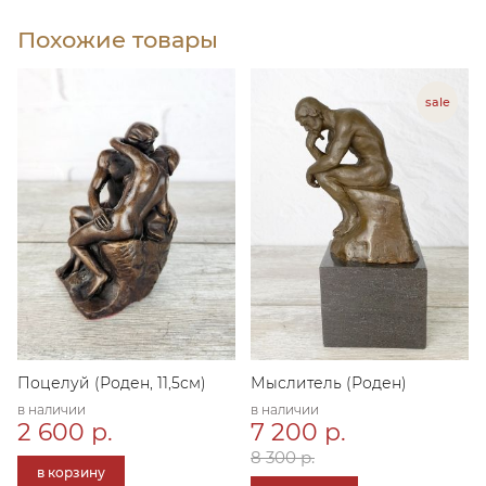
Похожие товары
Поцелуй (Роден, 11,5см)
Мыслитель (Роден)
в наличии
в наличии
2 600 р.
7 200 р.
8 300 р.
в корзину