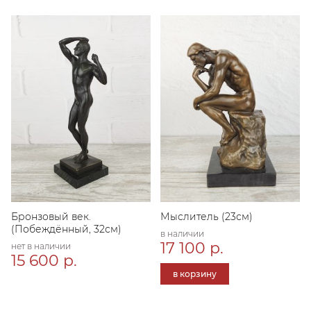
Бронзовый век.
Мыслитель (23см)
(Побеждённый, 32см)
в наличии
17 100 р.
нет в наличии
15 600 р.
в корзину