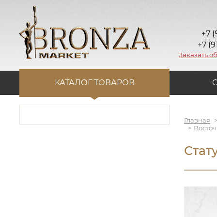
+7 (
+7 (9
Заказать о
КАТАЛОГ ТОВАРОВ
Главная
Восточ
Стат