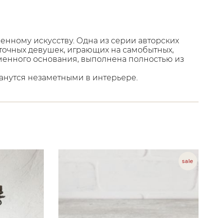
менному искусству. Одна из серии авторских
точных девушек, играющих на самобытных,
аменного основания, выполнена полностью из
танутся незаметными в интерьере.