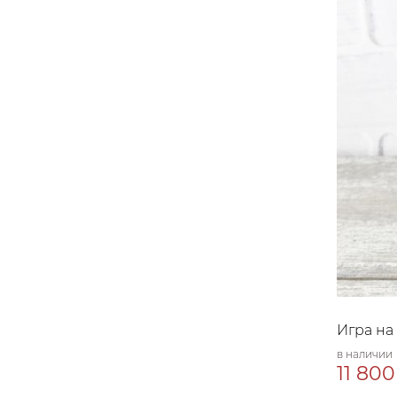
Игра на
в наличии
11 800