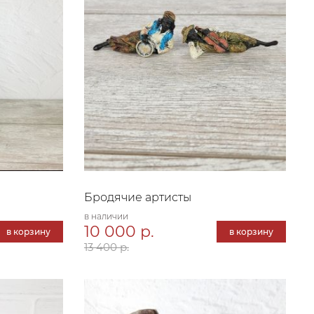
Бродячие артисты
в наличии
10 000 р.
в корзину
в корзину
13 400 р.