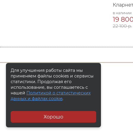
Кларнети
в наличии
19 800
22 100 р.
Для улучшения работы сайта мы
применяем файлы cookies и сервисы
статистики. Продолжая его
использование, вы соглашаетесь с
нашей
Политикой о статистических
данных и файлах cookie
.
Хорошо