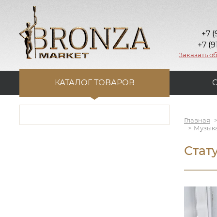
+7 (
+7 (9
Заказать о
КАТАЛОГ ТОВАРОВ
Главная
Музыка
Стат