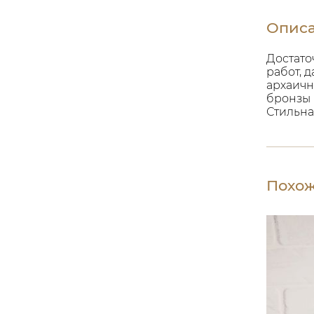
Опис
Достато
работ, 
архаичн
бронзы (
Стильна
Похож