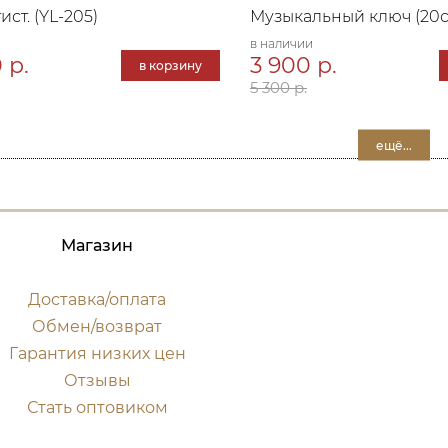
ст. (YL-205)
Музыкальный ключ (20
в наличии
 р.
3 900 р.
в корзину
5 300 р.
ещё...
Магазин
Доставка/оплата
Обмен/возврат
Гарантия низких цен
Отзывы
Стать оптовиком