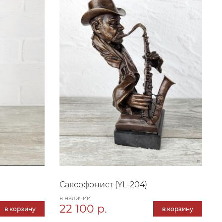
Саксофонист (YL-204)
в наличии
22 100 р.
в корзину
в корзину