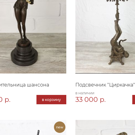
ительница шансона
Подсвечник "Циркачка"
в наличии
0 р.
33 000 р.
в корзину