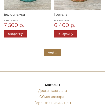
Белоснежка
Гретель
в наличии
в наличии
7 500 р.
6 400 р.
в корзину
в корзину
ещё...
Магазин
Доставка/оплата
Обмен/возврат
Гарантия низких цен