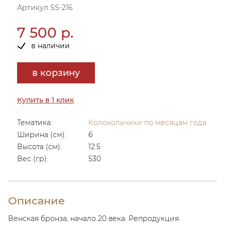
Артикул SS-216
7 500 р.
в наличии
в корзину
Купить в 1 клик
Тематика:
Колокольчики по месяцам года
Ширина (см):
6
Высота (см):
12.5
Вес (гр):
530
Описание
Венская бронза, начало 20 века. Репродукция.