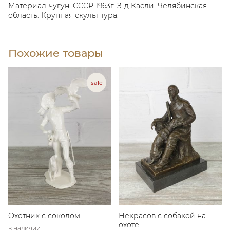
Материал-чугун. СССР 1963г, З-д Касли, Челябинская
область. Крупная скульптура.
Похожие товары
Охотник с соколом
Некрасов с собакой на
охоте
в наличии