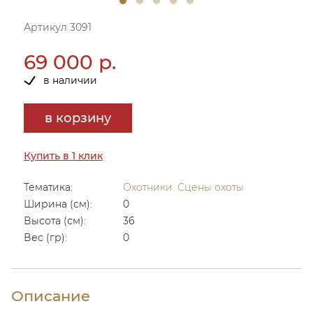
Артикул 3091
69 000 р.
в наличии
в корзину
Купить в 1 клик
Тематика:
Охотники. Сцены охоты
Ширина (см):
0
Высота (см):
36
Вес (гр):
0
Описание