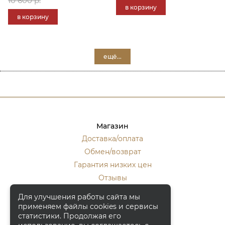
10 600 р.
в корзину
в корзину
ещё...
Магазин
Доставка/оплата
Обмен/возврат
Гарантия низких цен
Отзывы
Стать оптовиком
Для улучшения работы сайта мы
применяем файлы cookies и сервисы
Контакты
статистики. Продолжая его
Москва, ул. Кулакова 20, к.1.