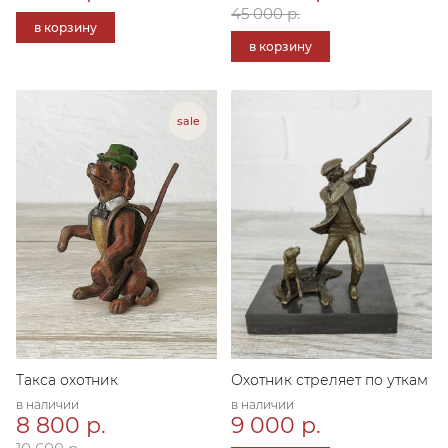
45 000 р.
в корзину
в корзину
Такса охотник
Охотник стреляет по уткам
в наличии
в наличии
8 800 р.
9 000 р.