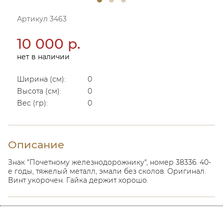
Артикул 3463
10 000 р.
нет в наличии
Ширина (см):
0
Высота (см):
0
Вес (гр):
0
Описание
Знак "Почетному железнодорожнику", номер 38336. 40-
е годы, тяжелый металл, эмали без сколов. Оригинал.
Винт укорочен. Гайка держит хорошо.