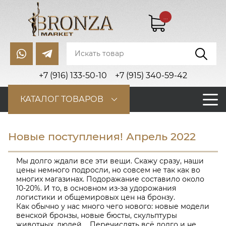
...
+7 (916) 133-50-10
+7 (915) 340-59-42
КАТАЛОГ ТОВАРОВ
Новые поступления! Апрель 2022
Мы долго ждали все эти вещи. Скажу сразу, наши
цены немного подросли, но совсем не так как во
многих магазинах. Подоражание составило около
10-20%. И то, в основном из-за удорожания
логистики и общемировых цен на бронзу.
Как обычно у нас много чего нового: новые модели
венской бронзы, новые бюсты, скульптуры
животных, людей.... Перечислять всё долго и не