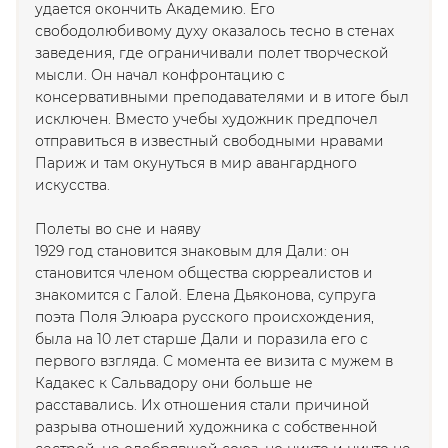
удается окончить Академию. Его
свободолюбивому духу оказалось тесно в стенах
заведения, где ограничивали полет творческой
мысли. Он начал конфронтацию с
консервативными преподавателями и в итоге был
исключен. Вместо учебы художник предпочел
отправиться в известный свободными нравами
Париж и там окунуться в мир авангардного
искусства.
Полеты во сне и наяву
1929 год становится знаковым для Дали: он
становится членом общества сюрреалистов и
знакомится с Галой. Елена Дьяконова, супруга
поэта Поля Элюара русского происхождения,
была на 10 лет старше Дали и поразила его с
первого взгляда. С момента ее визита с мужем в
Кадакес к Сальвадору они больше не
расставались. Их отношения стали причиной
разрыва отношений художника с собственной