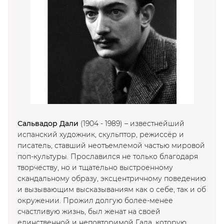
Сальвадор Дали
(1904 - 1989) – известнейший
испанский художник, скульптор, режиссёр и
писатель, ставший неотъемлемой частью мировой
поп-культуры. Прославился не только благодаря
творчеству, но и тщательно выстроенному
скандальному образу, эксцентричному поведению
и вызывающим высказываниям как о себе, так и об
окружении. Прожил долгую более-менее
счастливую жизнь, был женат на своей
единственной и неповторимой Гала, которую