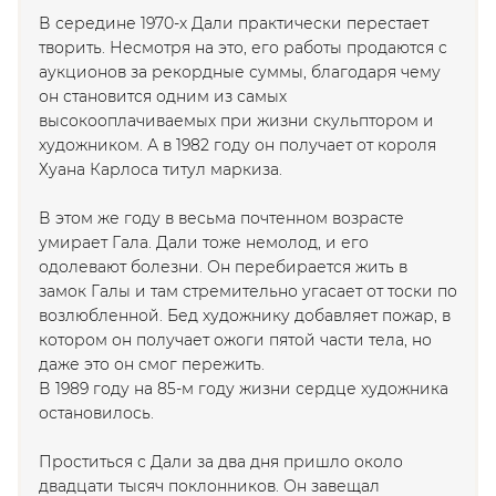
В середине 1970-х Дали практически перестает
творить. Несмотря на это, его работы продаются с
аукционов за рекордные суммы, благодаря чему
он становится одним из самых
высокооплачиваемых при жизни скульптором и
художником. А в 1982 году он получает от короля
Хуана Карлоса титул маркиза.
В этом же году в весьма почтенном возрасте
умирает Гала. Дали тоже немолод, и его
одолевают болезни. Он перебирается жить в
замок Галы и там стремительно угасает от тоски по
возлюбленной. Бед художнику добавляет пожар, в
котором он получает ожоги пятой части тела, но
даже это он смог пережить.
В 1989 году на 85-м году жизни сердце художника
остановилось.
Проститься с Дали за два дня пришло около
двадцати тысяч поклонников. Он завещал