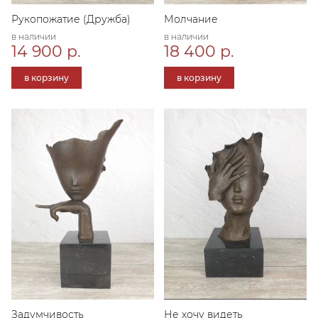
Рукопожатие (Дружба)
Молчание
в наличии
в наличии
14 900 р.
18 400 р.
в корзину
в корзину
Задумчивость
Не хочу видеть