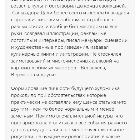
возвел в культ и боготворил до конца своих дней.
Сальвадора Дали более всего
известен благодаря
сюрреалистическим работам, хотя работал в
разных стилях, и вообще был мастером на все
руки: создавал иллюстрации, рекламные
логотипы и интерьеры, писал мемуары, сценарии
и художественные произведения, издавал
кулинарные книги и литографии. Не стеснялся
заимствований и многочисленных аллюзий на
картины любимых мастеров – Веласкеса,
Вермеера и других.
Формирование личности будущего художника
проходило при обстоятельствах, которые
практически не оставляли ему шанса стать кем-то
другим – кем-то более нормальным и менее
заметным. Помимо впечатлительной натуры, что
препарировала и впитывала все события раннего
детства, ему достались не менее чувствительные
родители, не чуждые мировосприятия в ключе