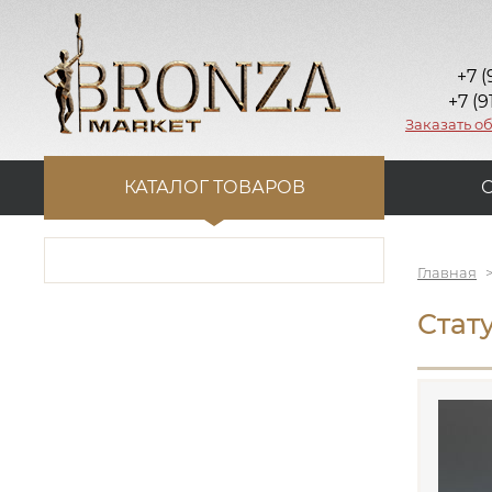
+7 (
+7 (9
Заказать о
КАТАЛОГ ТОВАРОВ
Главная
Стату