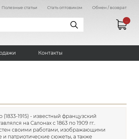
Полезные статьи
Стать оптовиком
Обмен / возврат
...
одажи
Контакты
 (1833-1915) - известный французский
авлялся на Салонах с 1863 по 1909 гг..
стен своими работами, изображающими
 и патриотические сюжеты, а также