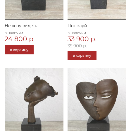
Не хочу видеть
Поцелуй
в наличии
в наличии
24 800 р.
33 900 р.
35 900 р.
в корзину
в корзину