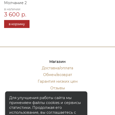
Молчание 2
в наличии
3 600 р.
в корзину
Магазин
Доставка/оплата
Обмен/возврат
Гарантия низких цен
Отзывы
Стать оптовиком
Для улучшения работы сайта мы
применяем файлы cookies и сервисы
Контакты
статистики. Продолжая его
Москва, ул. Кулакова 20, к.1.
использование, вы соглашаетесь с