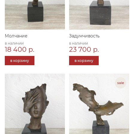
Молчание
Задумчивость
в наличии
в наличии
18 400 р.
23 700 р.
в корзину
в корзину