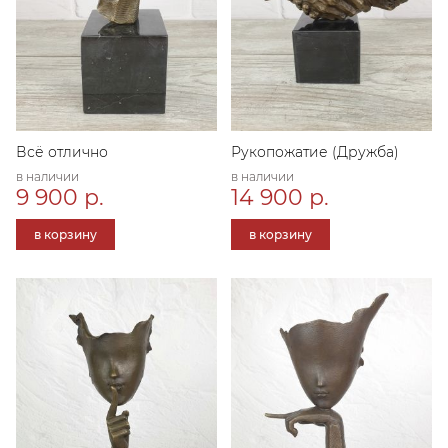
Всё отлично
Рукопожатие (Дружба)
в наличии
в наличии
9 900 р.
14 900 р.
в корзину
в корзину