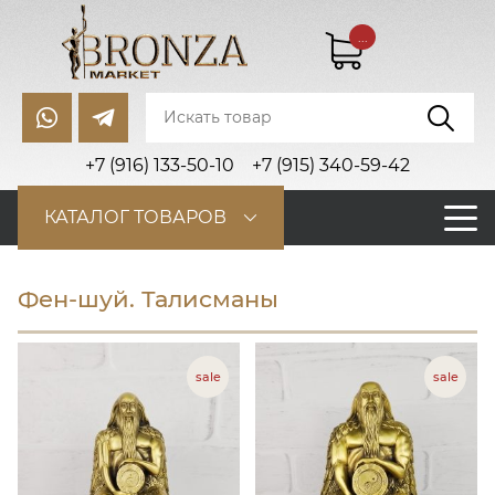
...
+7 (916) 133-50-10
+7 (915) 340-59-42
КАТАЛОГ ТОВАРОВ
Фен-шуй. Талисманы