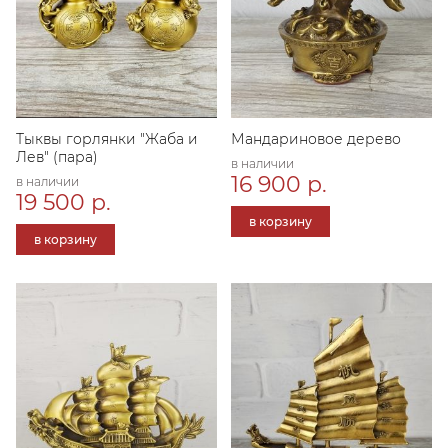
Тыквы горлянки "Жаба и
Мандариновое дерево
Лев" (пара)
в наличии
16 900 р.
в наличии
19 500 р.
в корзину
в корзину