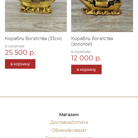
Корабль богатства (33см)
Корабль богатства
(золотой)
в наличии
25 500 р.
в наличии
12 000 р.
в корзину
в корзину
Магазин
Доставка/оплата
Обмен/возврат