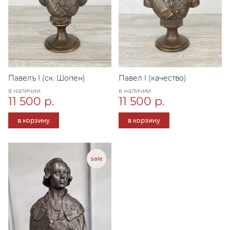
Павелъ I (ск. Шопен)
Павел I (качество)
в наличии
в наличии
11 500 р.
11 500 р.
в корзину
в корзину