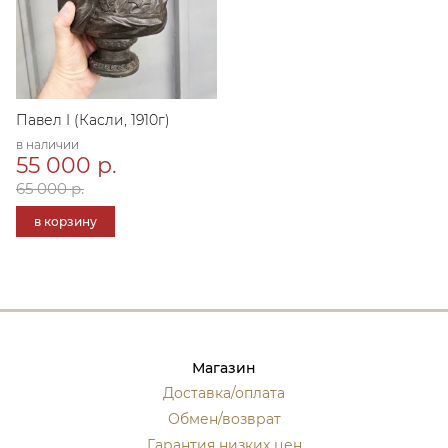
Павел I (Касли, 1910г)
в наличии
55 000 р.
65 000 р.
в корзину
Магазин
Доставка/оплата
Обмен/возврат
Гарантия низких цен