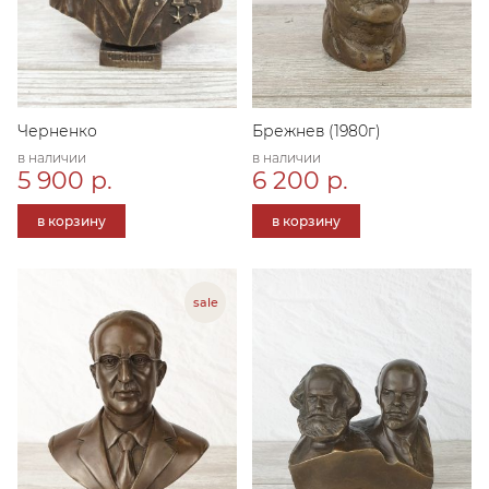
Черненко
Брежнев (1980г)
в наличии
в наличии
5 900 р.
6 200 р.
в корзину
в корзину